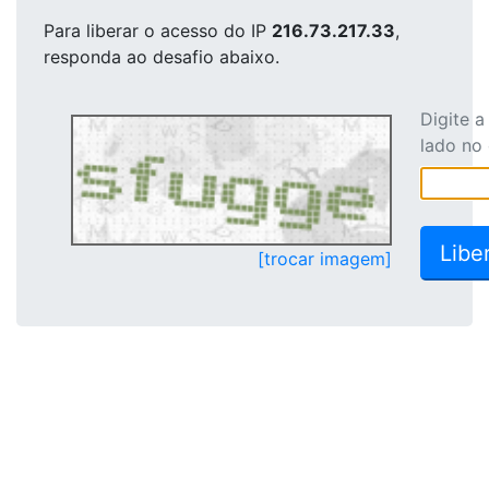
Para liberar o acesso
do IP
216.73.217.33
,
responda ao desafio abaixo.
Digite 
lado no
[trocar imagem]