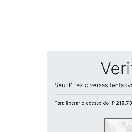
Ver
Seu IP fez diversas tentati
Para liberar o acesso
do IP
216.73