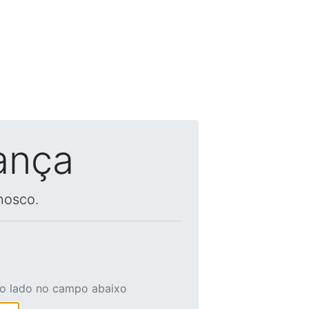
ança
nosco.
ao lado no campo abaixo