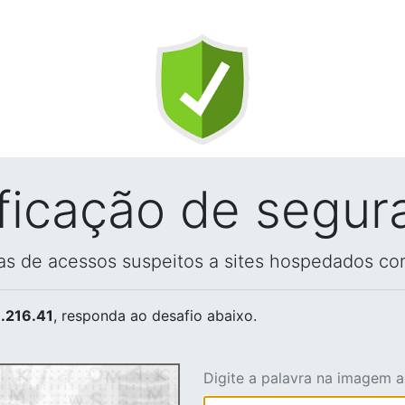
ificação de segur
vas de acessos suspeitos a sites hospedados co
.216.41
, responda ao desafio abaixo.
Digite a palavra na imagem 