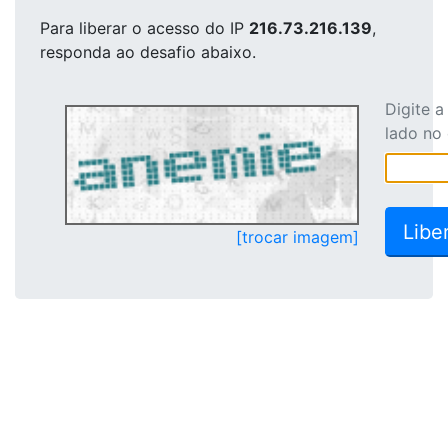
Para liberar o acesso
do IP
216.73.216.139
,
responda ao desafio abaixo.
Digite 
lado no
[trocar imagem]