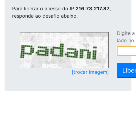
Para liberar o acesso
do IP
216.73.217.87
,
responda ao desafio abaixo.
Digite 
lado no
[trocar imagem]