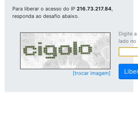
Para liberar o acesso
do IP
216.73.217.84
,
responda ao desafio abaixo.
Digite 
lado no
[trocar imagem]