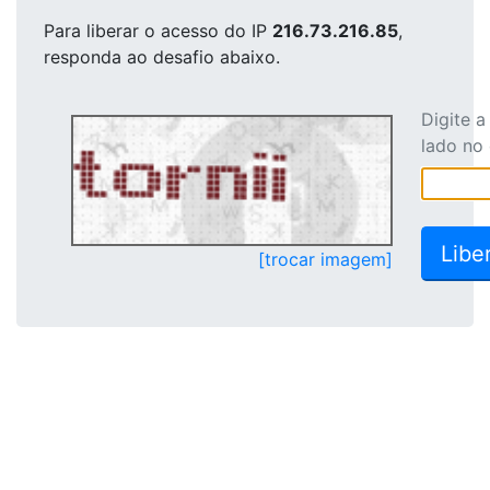
Para liberar o acesso
do IP
216.73.216.85
,
responda ao desafio abaixo.
Digite 
lado no
[trocar imagem]